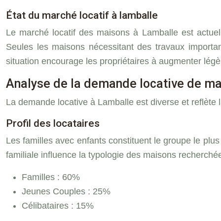
État du marché locatif à lamballe
Le marché locatif des maisons à Lamballe est actue
Seules les maisons nécessitant des travaux importan
situation encourage les propriétaires à augmenter lé
Analyse de la demande locative de m
La demande locative à Lamballe est diverse et reflète l
Profil des locataires
Les familles avec enfants constituent le groupe le plu
familiale influence la typologie des maisons recherchée
Familles : 60%
Jeunes Couples : 25%
Célibataires : 15%