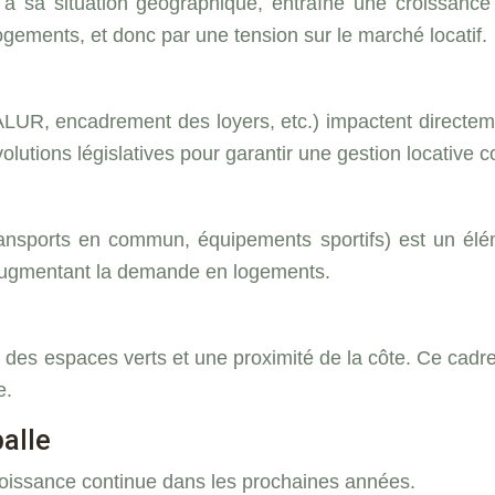
 et à sa situation géographique, entraîne une croissan
gements, et donc par une tension sur le marché locatif.
 ALUR, encadrement des loyers, etc.) impactent directemen
volutions législatives pour garantir une gestion locative 
ansports en commun, équipements sportifs) est un élément
s, augmentant la demande en logements.
s espaces verts et une proximité de la côte. Ce cadre de
e.
alle
roissance continue dans les prochaines années.