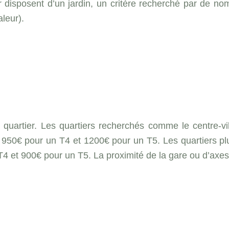
 disposent d’un jardin, un critère recherché par de 
leur).
le quartier. Les quartiers recherchés comme le centre-v
0€ pour un T4 et 1200€ pour un T5. Les quartiers plus
4 et 900€ pour un T5. La proximité de la gare ou d’axes r