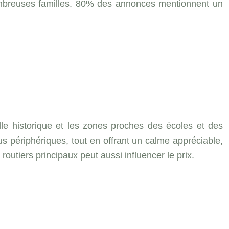
nombreuses familles. 80% des annonces mentionnent un
ille historique et les zones proches des écoles et des
 périphériques, tout en offrant un calme appréciable,
outiers principaux peut aussi influencer le prix.