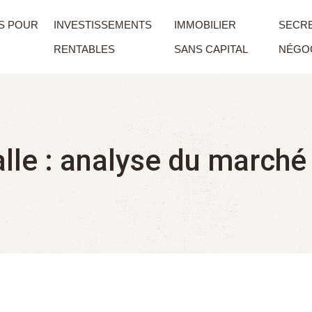
S POUR
INVESTISSEMENTS
IMMOBILIER
SECRE
RENTABLES
SANS CAPITAL
NÉGOC
lle : analyse du marché