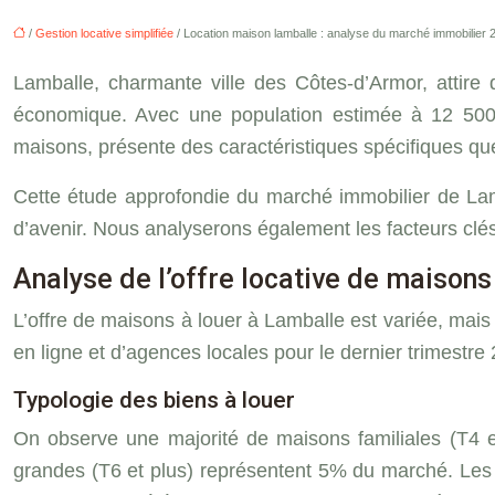
/
Gestion locative simplifiée
/ Location maison lamballe : analyse du marché immobilier 
Lamballe, charmante ville des Côtes-d’Armor, attire
économique. Avec une population estimée à 12 500 h
maisons, présente des caractéristiques spécifiques qu
Cette étude approfondie du marché immobilier de Lamb
d’avenir. Nous analyserons également les facteurs cl
Analyse de l’offre locative de maisons
L’offre de maisons à louer à Lamballe est variée, mais
en ligne et d’agences locales pour le dernier trimestr
Typologie des biens à louer
On observe une majorité de maisons familiales (T4 e
grandes (T6 et plus) représentent 5% du marché. Les s