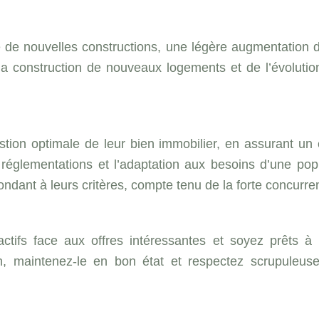
 de nouvelles constructions, une légère augmentation d
s la construction de nouveaux logements et de l’évolu
gestion optimale de leur bien immobilier, en assurant un
réglementations et l’adaptation aux besoins d’une popu
pondant à leurs critères, compte tenu de la forte concurre
actifs face aux offres intéressantes et soyez prêts à 
en, maintenez-le en bon état et respectez scrupuleuse