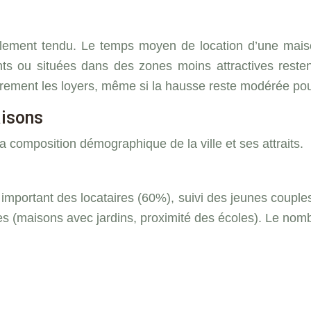
llement tendu. Le temps moyen de location d’une mais
ts ou situées dans des zones moins attractives resten
gèrement les loyers, même si la hausse reste modérée po
aisons
a composition démographique de la ville et ses attraits.
s important des locataires (60%), suivi des jeunes coupl
s (maisons avec jardins, proximité des écoles). Le nombre