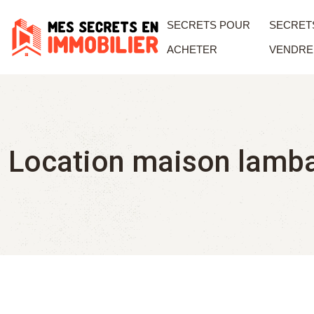
SECRETS POUR
SECRET
ACHETER
VENDRE
Location maison lamba