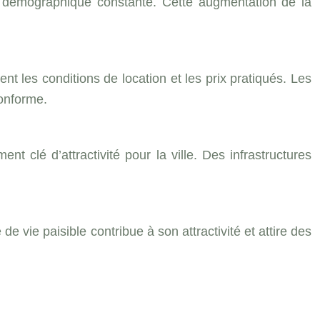
ce démographique constante. Cette augmentation de la
t les conditions de location et les prix pratiqués. Les
conforme.
 clé d’attractivité pour la ville. Des infrastructures
 vie paisible contribue à son attractivité et attire des