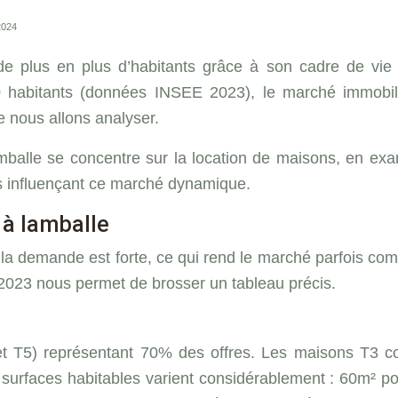
2024
 de plus en plus d’habitants grâce à son cadre de vi
abitants (données INSEE 2023), le marché immobilier 
e nous allons analyser.
alle se concentre sur la location de maisons, en examin
és influençant ce marché dynamique.
 à lamballe
 la demande est forte, ce qui rend le marché parfois comp
e 2023 nous permet de brosser un tableau précis.
t T5) représentant 70% des offres. Les maisons T3 con
urfaces habitables varient considérablement : 60m² pou