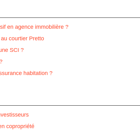
sif en agence immobilière ?
 au courtier Pretto
une SCI ?
 ?
ssurance habitation ?
nvestisseurs
en copropriété