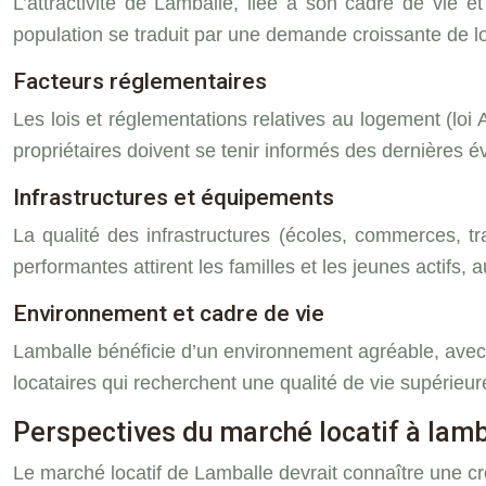
L’attractivité de Lamballe, liée à son cadre de vie
population se traduit par une demande croissante de lo
Facteurs réglementaires
Les lois et réglementations relatives au logement (loi
propriétaires doivent se tenir informés des dernières é
Infrastructures et équipements
La qualité des infrastructures (écoles, commerces, tr
performantes attirent les familles et les jeunes actif
Environnement et cadre de vie
Lamballe bénéficie d’un environnement agréable, avec de
locataires qui recherchent une qualité de vie supérieur
Perspectives du marché locatif à lamb
Le marché locatif de Lamballe devrait connaître une c