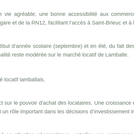
de vie agréable, une bonne accessibilité aux commerces
are et de la RN12, facilitant l’accès à Saint-Brieuc et à
ut d’année scolaire (septembre) et en été, du fait des
nalité reste modérée sur le marché locatif de Lamballe.
locatif lamballais.
ct sur le pouvoir d’achat des locataires. Une croissanc
si un rôle important dans les décisions d’investissement i