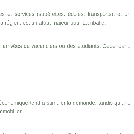
 et services (supérettes, écoles, transports), et un
 la région, est un atout majeur pour Lamballe.
 arrivées de vacanciers ou des étudiants. Cependant,
e économique tend à stimuler la demande, tandis qu’une
mmobilier.