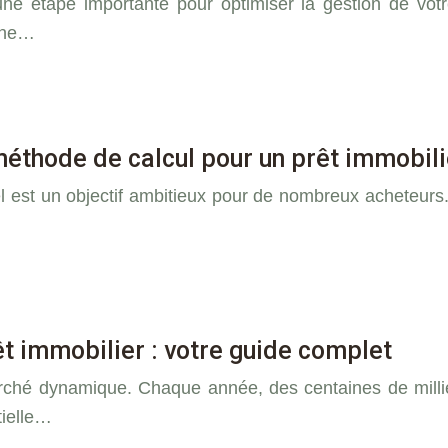
une étape importante pour optimiser la gestion de vot
 une…
éthode de calcul pour un prêt immobili
l est un objectif ambitieux pour de nombreux acheteurs
êt immobilier : votre guide complet
ché dynamique. Chaque année, des centaines de milliers
tielle…