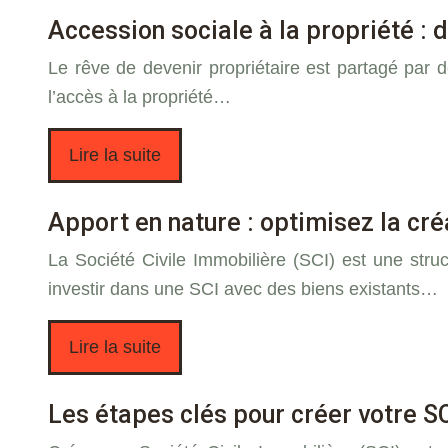
Accession sociale à la propriété : 
Le rêve de devenir propriétaire est partagé par 
l’accès à la propriété…
Lire la suite
Apport en nature : optimisez la cré
La Société Civile Immobilière (SCI) est une struct
investir dans une SCI avec des biens existants…
Lire la suite
Les étapes clés pour créer votre S