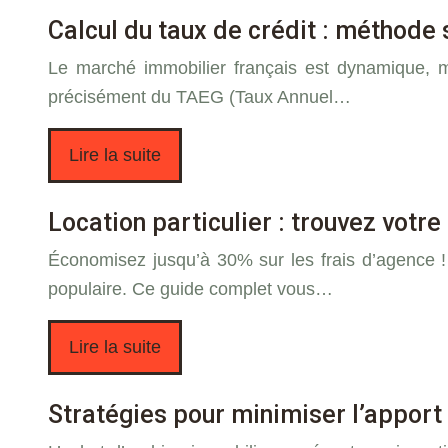
Calcul du taux de crédit : méthode 
Le marché immobilier français est dynamique, m
précisément du TAEG (Taux Annuel…
Lire la suite
Location particulier : trouvez vot
Économisez jusqu’à 30% sur les frais d’agence ! 
populaire. Ce guide complet vous…
Lire la suite
Stratégies pour minimiser l’apport