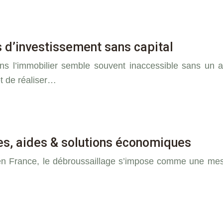
s d’investissement sans capital
dans l’immobilier semble souvent inaccessible sans un
et de réaliser…
les, aides & solutions économiques
en France, le débroussaillage s’impose comme une mesu