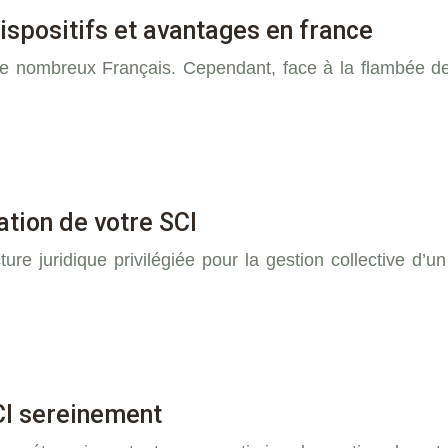
dispositifs et avantages en france
de nombreux Français. Cependant, face à la flambée des
ation de votre SCI
ure juridique privilégiée pour la gestion collective d’u
CI sereinement