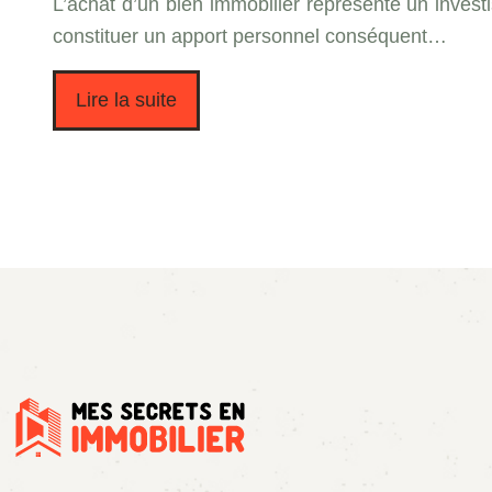
L’achat d’un bien immobilier représente un investis
constituer un apport personnel conséquent…
Lire la suite