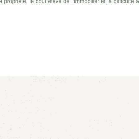
ropriété, le coût élevé de l’immobilier et la difficulté à