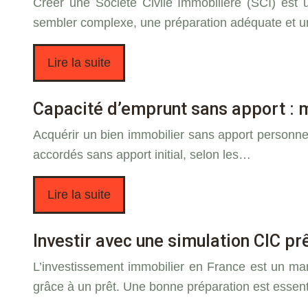
Créer une Société Civile Immobilière (SCI) est 
sembler complexe, une préparation adéquate et
Lire la suite
Capacité d’emprunt sans apport : m
Acquérir un bien immobilier sans apport personne
accordés sans apport initial, selon les…
Lire la suite
Investir avec une simulation CIC pr
L’investissement immobilier en France est un mar
grâce à un prêt. Une bonne préparation est essen