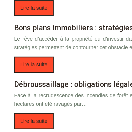
Lire la suite
Bons plans immobiliers : stratégie
Le rêve d’accéder à la propriété ou d’investir 
stratégies permettent de contourner cet obstacle 
Lire la suite
Débroussaillage : obligations léga
Face à la recrudescence des incendies de forêt 
hectares ont été ravagés par…
Lire la suite