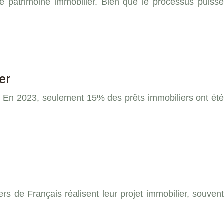
re patrimoine immobilier. Bien que le processus puisse
er
. En 2023, seulement 15% des prêts immobiliers ont été
 de Français réalisent leur projet immobilier, souvent