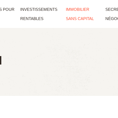
S POUR
INVESTISSEMENTS
IMMOBILIER
SECRE
RENTABLES
SANS CAPITAL
NÉGOC
l