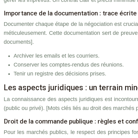
gérer les imprévus. Un contrat clair et précis minimise l
Importance de la documentation : trace écrite
Documenter chaque étape de la négociation est crucial
méticuleusement. Cette documentation sert de preuve en 
documents].
Archiver les emails et les courriers.
Conserver les comptes-rendus des réunions.
Tenir un registre des décisions prises.
Les aspects juridiques : un terrain mi
La connaissance des aspects juridiques est incontournab
(public ou privé). [Mots clés liés au droit des marchés p
Droit de la commande publique : règles et con
Pour les marchés publics, le respect des principes fon