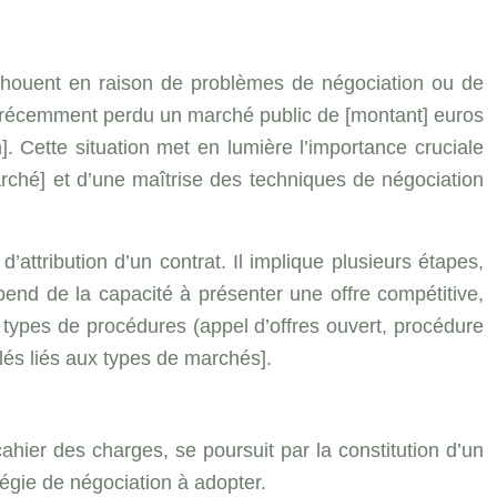
échouent en raison de problèmes de négociation ou de
 a récemment perdu un marché public de [montant] euros
]. Cette situation met en lumière l’importance cruciale
rché] et d’une maîtrise des techniques de négociation
d’attribution d’un contrat. Il implique plusieurs étapes,
épend de la capacité à présenter une offre compétitive,
s types de procédures (appel d’offres ouvert, procédure
clés liés aux types de marchés].
cahier des charges, se poursuit par la constitution d’un
tégie de négociation à adopter.