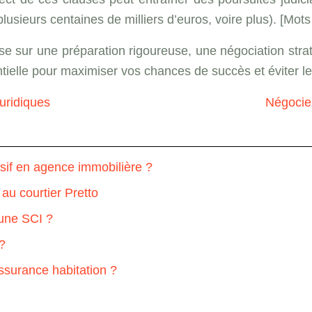
ieurs centaines de milliers d’euros, voire plus). [Mots cl
pose sur une préparation rigoureuse, une négociation stra
ielle pour maximiser vos chances de succès et éviter les
uridiques
Négociez
sif en agence immobilière ?
 au courtier Pretto
une SCI ?
 ?
ssurance habitation ?