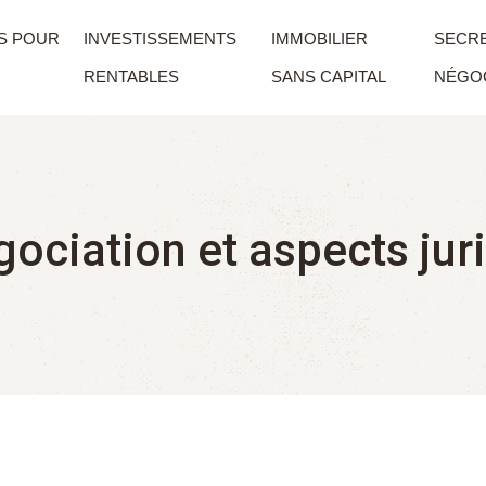
S POUR
INVESTISSEMENTS
IMMOBILIER
SECRE
RENTABLES
SANS CAPITAL
NÉGOC
égociation et aspects ju