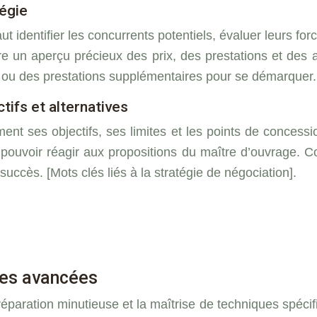
tégie
ut identifier les concurrents potentiels, évaluer leurs for
re un aperçu précieux des prix, des prestations et des 
 ou des prestations supplémentaires pour se démarquer. [M
ctifs et alternatives
ement ses objectifs, ses limites et les points de concessi
uvoir réagir aux propositions du maître d’ouvrage. Com
ccès. [Mots clés liés à la stratégie de négociation].
gies avancées
réparation minutieuse et la maîtrise de techniques spéc