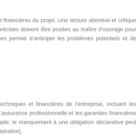
financières du projet. Une lecture attentive et critique
s précises doivent être posées au maître d’ouvrage pour
ques permet d’anticiper les problèmes potentiels et de
echniques et financières de l’entreprise, incluant les
. L’assurance professionnelle et les garanties financières
emple, le manquement à une obligation déclarative peut
trative].