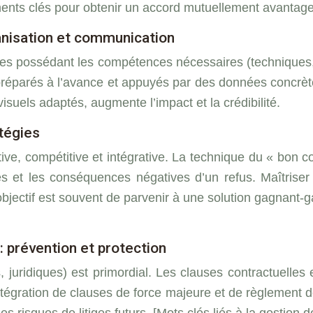
ents clés pour obtenir un accord mutuellement avantageu
ganisation et communication
es possédant les compétences nécessaires (techniques,
 préparés à l’avance et appuyés par des données concrèt
isuels adaptés, augmente l’impact et la crédibilité.
tégies
ive, compétitive et intégrative. La technique du « bon co
s et les conséquences négatives d’un refus. Maîtriser 
bjectif est souvent de parvenir à une solution gagnant-ga
: prévention et protection
s, juridiques) est primordial. Les clauses contractuelles 
ntégration de clauses de force majeure et de règlement d