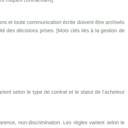
des risques contractuels].
ns et toute communication écrite doivent être archivés
té des décisions prises. [Mots clés liés à la gestion de
ient selon le type de contrat et le statut de l’acheteur
arence, non-discrimination. Les règles varient selon le