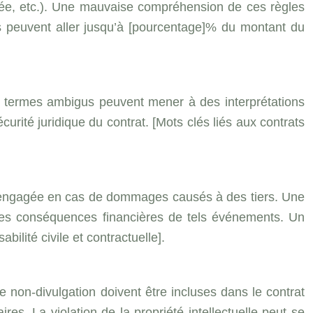
isée, etc.). Une mauvaise compréhension de ces règles
ons peuvent aller jusqu’à [pourcentage]% du montant du
Des termes ambigus peuvent mener à des interprétations
curité juridique du contrat. [Mots clés liés aux contrats
tre engagée en cas de dommages causés à des tiers. Une
des conséquences financières de tels événements. Un
ilité civile et contractuelle].
e non-divulgation doivent être incluses dans le contrat
es. La violation de la propriété intellectuelle peut se