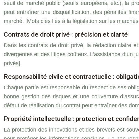
seuil de marché public (seuils européens, etc.), la 
peut entraîner une disqualification, des pénalités fi
marché. [Mots clés liés à la législation sur les marchés
Contrats de droit privé : précision et clarté
Dans les contrats de droit privé, la rédaction claire
divergentes et des litiges coûteux. L’assistance d’un ju
privés].
Responsabilité civile et contractuelle : oblig
Chaque partie est responsable du respect de ses oblig
bonne gestion des risques et une couverture d’assu
défaut de réalisation du contrat peut entraîner des domm
Propriété intellectuelle : protection et confiden
La protection des innovations et des brevets est souve
pour protéger les informations sensibles. Le non-respe