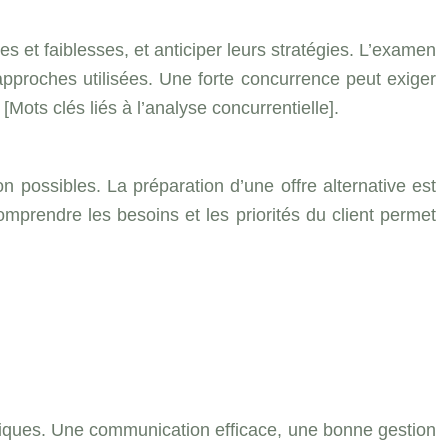
ces et faiblesses, et anticiper leurs stratégies. L’examen
approches utilisées. Une forte concurrence peut exiger
ots clés liés à l’analyse concurrentielle].
on possibles. La préparation d’une offre alternative est
prendre les besoins et les priorités du client permet
ifiques. Une communication efficace, une bonne gestion