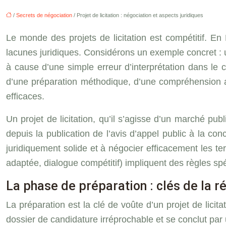
/
Secrets de négociation
/ Projet de licitation : négociation et aspects juridiques
Le monde des projets de licitation est compétitif. 
lacunes juridiques. Considérons un exemple concret : 
à cause d’une simple erreur d’interprétation dans le c
d’une préparation méthodique, d’une compréhension ap
efficaces.
Un projet de licitation, qu’il s’agisse d’un marché publ
depuis la publication de l’avis d’appel public à la co
juridiquement solide et à négocier efficacement les te
adaptée, dialogue compétitif) impliquent des règles spé
La phase de préparation : clés de la r
La préparation est la clé de voûte d’un projet de licit
dossier de candidature irréprochable et se conclut par