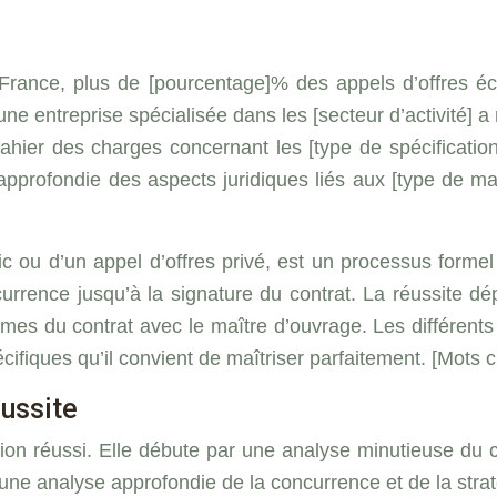
En France, plus de [pourcentage]% des appels d’offres 
une entreprise spécialisée dans les [secteur d’activité]
ahier des charges concernant les [type de spécification
profondie des aspects juridiques liés aux [type de ma
ic ou d’un appel d’offres privé, est un processus formel 
ncurrence jusqu’à la signature du contrat. La réussite d
rmes du contrat avec le maître d’ouvrage. Les différent
cifiques qu’il convient de maîtriser parfaitement. [Mots 
éussite
ation réussi. Elle débute par une analyse minutieuse du 
 une analyse approfondie de la concurrence et de la stra