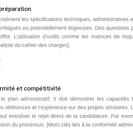
préparation
sément les spécifications techniques, administratives et 
es ambiguës ou potentiellement litigieuses. Des question
’offre. L’utilisation d’outils comme les matrices de ris
analyse du cahier des charges].
.
.
rmité et compétitivité
 plan administratif. Il doit démontrer les capacités t
], les références et l’expérience sur des projets similaires
ut entraîner le rejet direct de la candidature. Par ex
ion du processus. [Mots clés liés à la conformité adminis