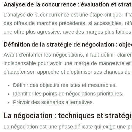
Analyse de la concurrence : évaluation et stra
L’analyse de la concurrence est une étape critique. Il fa
des offres de marchés précédents, si accessibles, off
une offre plus agressive, avec des marges plus faibles
Définition de la stratégie de négociation : obje
Avant d’entamer les négociations, il faut définir clair
indispensable pour avoir une marge de manœuvre et po
d’adapter son approche et d’optimiser ses chances de su
Définir des objectifs réalistes et mesurables.
Identifier les points de négociations prioritaires.
Prévoir des scénarios alternatives.
La négociation : techniques et straté
La négociation est une phase délicate qui exige une p