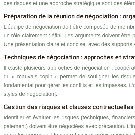
des risques et une approche stratégique sont des élém
Préparation de la réunion de négociation : or
L’équipe de négociation doit être composée de membr
un rôle clairement défini. Les arguments doivent être
Une présentation claire et concise, avec des supports v
Techniques de négociation : approches et stra
Il existe plusieurs approches de négociation : coopérat
du « mauvais copin » permet de souligner les risque
fondamental pour gérer les conflits et les impasses. L’o
styles de négociation].
Gestion des risques et clauses contractuelles 
Identifier et évaluer les risques (techniques, financier
paiement) doivent être négociées avec précaution. L’i