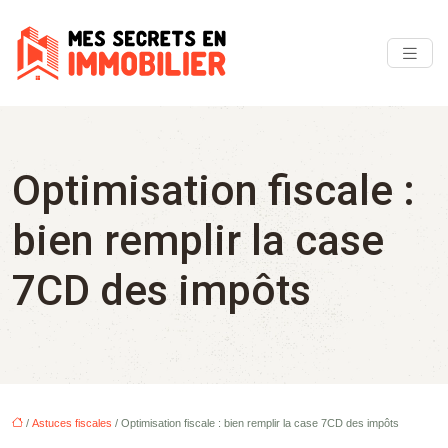
Optimisation fiscale :
bien remplir la case
7CD des impôts
/
Astuces fiscales
/ Optimisation fiscale : bien remplir la case 7CD des impôts