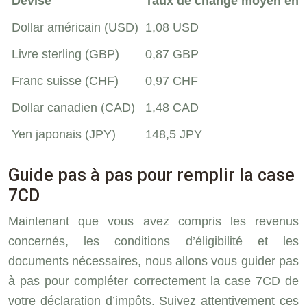
Devise
Taux de change moyen en 2
Dollar américain (USD)
1,08 USD
Livre sterling (GBP)
0,87 GBP
Franc suisse (CHF)
0,97 CHF
Dollar canadien (CAD)
1,48 CAD
Yen japonais (JPY)
148,5 JPY
Guide pas à pas pour remplir la case
7CD
Maintenant que vous avez compris les revenus
concernés, les conditions d’éligibilité et les
documents nécessaires, nous allons vous guider pas
à pas pour compléter correctement la case 7CD de
votre déclaration d’impôts. Suivez attentivement ces