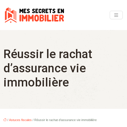
Réussir le rachat
d’assurance vie
immobilière
/
Astuces fiscales
/ Réussir le rachat d’assurance vie immobilière